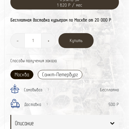
1 820 Р / мес
Бесплатная доставка курьером по Москве от 20 000 Р
Купить
-
+
Способы получения заказа
Москва
Санкт-Петербург
Самовывоз
Бесплатно
?
Доставка
500 Р
?
Описание