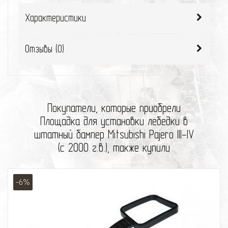
Характеристики
Отзывы (
0
)
Покупатели, которые приобрели
Площадка для установки лебедки в
штатный бампер Mitsubishi Pajero III-IV
(с 2000 г.в.), также купили
-6%