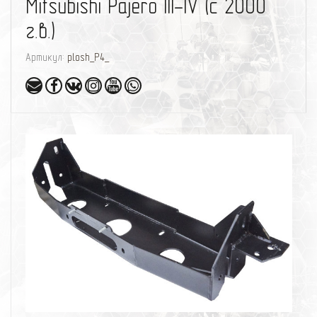
Mitsubishi Pajero III-IV (с 2000
г.в.)
Артикул:
plosh_P4_