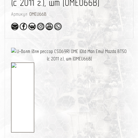
(с 2011 г.), шт [OMEU66B]
Артикул:
OMEU66B