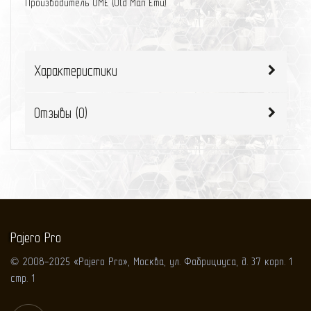
Производитель OME (Old Man Emu)
Характеристики
Отзывы (
0
)
Pajero Pro
© 2008-2025 «Pajero Pro», Москва, ул. Фабрициуса, д. 37 корп. 1
стр. 1