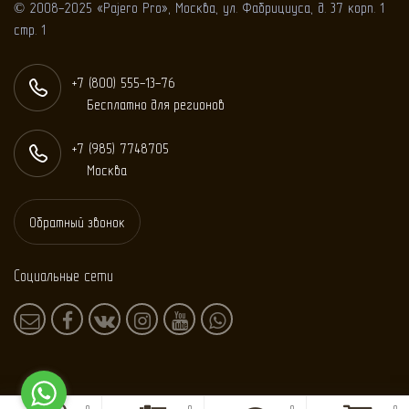
© 2008-2025 «Pajero Pro», Москва, ул. Фабрициуса, д. 37 корп. 1
стр. 1
+7 (800) 555-13-76
Бесплатно для регионов
+7 (985) 774
87
05
Москва
Обратный звонок
Социальные сети
0
0
0
0