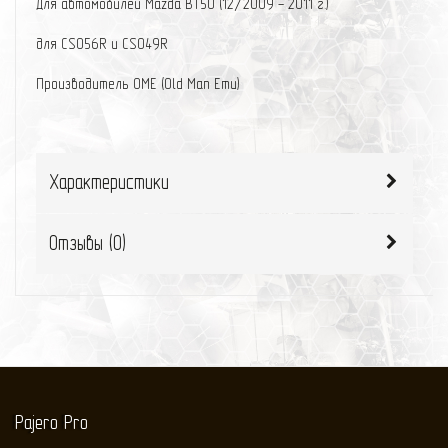
Для автомобилей Mazda BT50 (12/2009 - 2011 г.)
для CS056R и CS049R
Производитель OME (Old Man Emu)
Характеристики
Отзывы (
0
)
Pajero Pro