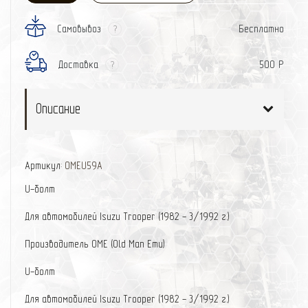
Самовывоз
Бесплатно
?
Доставка
500 Р
?
Описание
Артикул:
OMEU59A
U-болт
Для автомобилей Isuzu Trooper (1982 - 3/1992 г.)
Производитель OME (Old Man Emu)
U-болт
Для автомобилей Isuzu Trooper (1982 - 3/1992 г.)