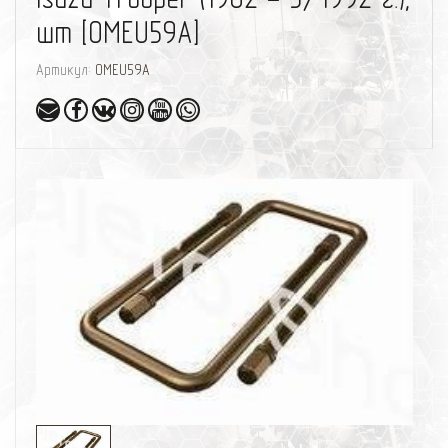
шт [OMEU59A]
Артикул:
OMEU59A