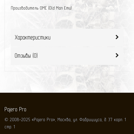
Производитель OME (Old Man Emu)
Характеристики
Отзывы (
0
)
Pajero Pro
© 2008-2025 «Pajero Pro», Москва, ул. Фабрициуса, д. 37 корп. 1
стр. 1