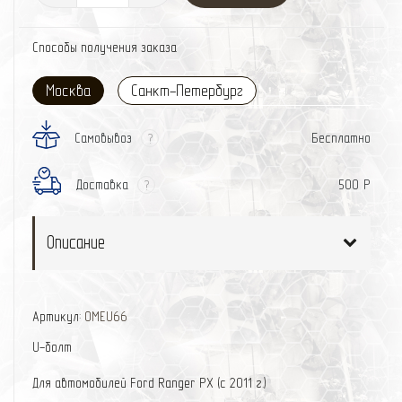
Способы получения заказа
Москва
Санкт-Петербург
Самовывоз
Бесплатно
?
Доставка
500 Р
?
Описание
Артикул:
OMEU66
U-болт
Для автомобилей Ford Ranger PX (с 2011 г.)