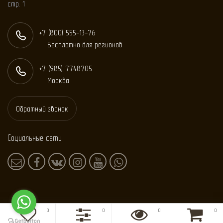
стр. 1
+7 (800) 555-13-76
Бесплатно для регионов
+7 (985) 774
87
05
Москва
Обратный звонок
Социальные сети
0
0
0
0