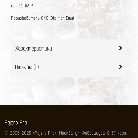
для CS049R
Производитель OME (Old Man Emu)
Характеристики
Отзывы (
0
)
Pajero Pro
© 2008-2025 «Pajero Pro», Москва, ул. Фабрициуса, д. 37 корп. 1