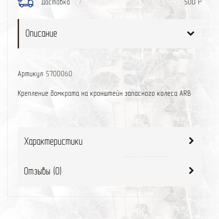
Доставка
500 Р
?
Описание
Артикул:
5700060
Крепление домкрата на кронштейн запасного колеса ARB
Характеристики
Отзывы (
0
)