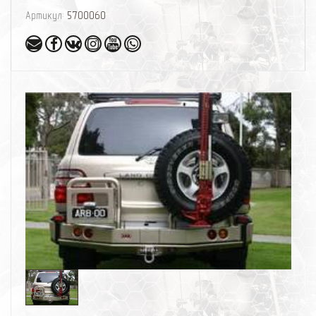
Артикул:
5700060