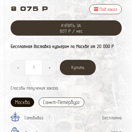
8 075 Р
Под заказ
КУПИТЬ ЗА
807 Р / мес
Бесплатная доставка курьером по Москве от 20 000 Р
Купить
-
+
Способы получения заказа
Москва
Санкт-Петербург
Самовывоз
Бесплатно
?