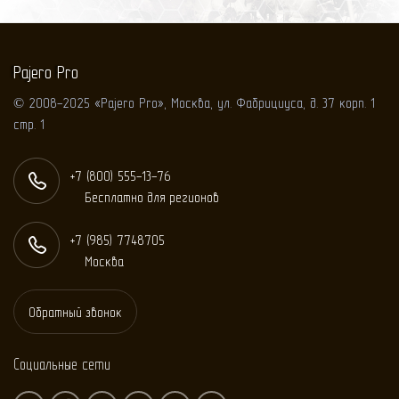
Pajero Pro
© 2008-2025 «Pajero Pro», Москва, ул. Фабрициуса, д. 37 корп. 1
стр. 1
+7 (800) 555-13-76
Бесплатно для регионов
+7 (985) 774
87
05
Москва
Обратный звонок
Социальные сети