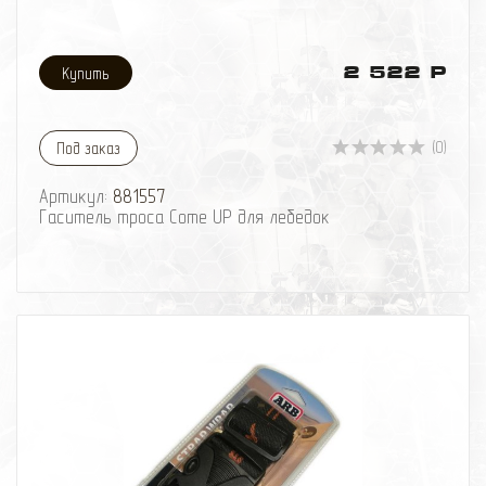
2 522 Р
(0)
Под заказ
Артикул:
881557
Гаситель троса Come UP для лебедок