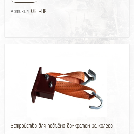
Артикул:
ORT-HK
избранное
сравнить
Устройство для подъёма домкратом за колесо