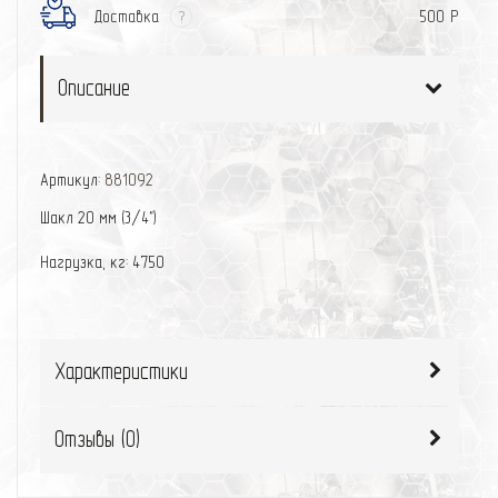
Доставка
500 Р
?
Описание
Артикул:
881092
Шакл 20 мм (3/4")
Нагрузка, кг: 4750
Характеристики
Отзывы (
0
)