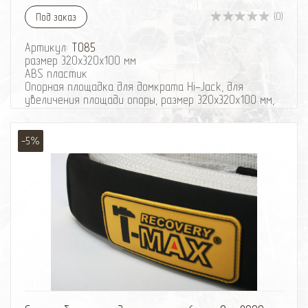
(0)
Под заказ
Артикул:
T085
размер 320x320x100 мм
ABS пластик
Опорная площадка для домкрата Hi-Jack, для
увеличения площади опоры, размер 320x320x100 мм,
из ABS пластика.
-5%
избранное
сравнить