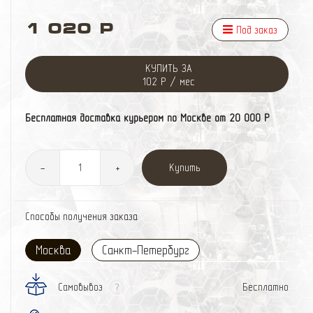
1 020 Р
Под заказ
КУПИТЬ ЗА
102 Р / мес
Бесплатная доставка курьером по Москве от 20 000 Р
Купить
-
+
Способы получения заказа
Москва
Санкт-Петербург
Самовывоз
Бесплатно
?