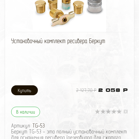
избранное
сравнить
Установочный комплект ресивера Беркут
2 127,70 Р
2 058 Р
(0)
В наличии
Артикул:
TG-53
Беркут TG-53 - это полный установочный комплект
для оснащения ресивера (резервуара для сжатого