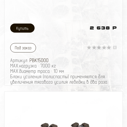
2 638 Р
(0)
Под заказ
Артикул:
PBK15000
MAX.нагрузка : 7000 кг
MAX.диаметр троса : 10 мм
Блоки усиления (полиспасты) применяются для
увеличения тягового усилия лебедки в два раза.
MAX.нагрузка : 7000 кг
MAX.диаметр троса : 10 мм