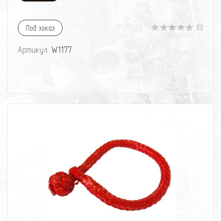
рекомендуются для большинства полноприводных
автомобилей, модели с нагрузкой на разрыв 11000 и
15000kg больше подходят для тяжелых условий
(0)
Под заказ
использования.
Артикул:
W1177