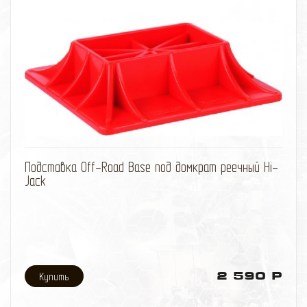
избранное
сравнить
Подставка Off-Road Base под домкрат реечный Hi-
Jack
2 590 Р