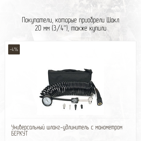
Покупатели, которые приобрели Шакл
20 мм (3/4''), также купили
-4%
избранное
сравнить
Универсальный шланг-удлинитель с манометром
БЕРКУТ