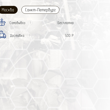
Москва
Санкт-Петербург
Самовывоз
Бесплатно
?
Доставка
500 Р
?