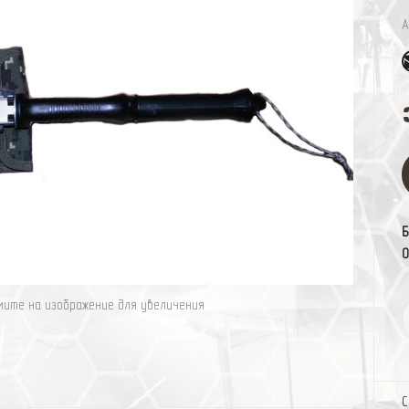
А
Б
0
ите на изображение для увеличения
С