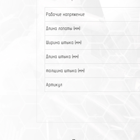
Рабочие напряжение
Длина лопаты (мм)
Ширина штыка (мм)
Длина штыка (мм)
толщина штыка (мм)
Артикул