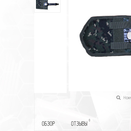
Нажм
0
ОБЗОР
ОТЗЫВЫ