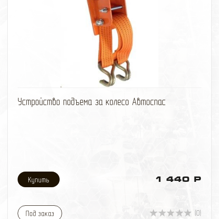
избранное
сравнить
Устройство подъема за колесо Автоспас
1 440 Р
(0)
Под заказ