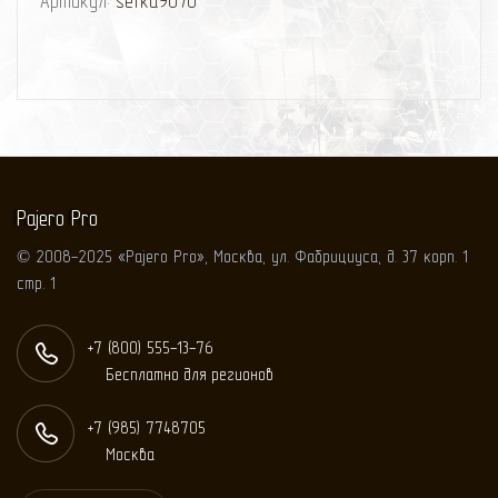
Артикул:
setka9070
Pajero Pro
© 2008-2025 «Pajero Pro», Москва, ул. Фабрициуса, д. 37 корп. 1
стр. 1
+7 (800) 555-13-76
Бесплатно для регионов
+7 (985) 774
87
05
Москва