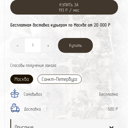
КУПИТЬ ЗА
193 Р / мес
Бесплатная доставка курьером по Москве от 20 000 Р
Купить
-
+
Способы получения заказа
Москва
Санкт-Петербург
Самовывоз
Бесплатно
?
Доставка
500 Р
?
Описание