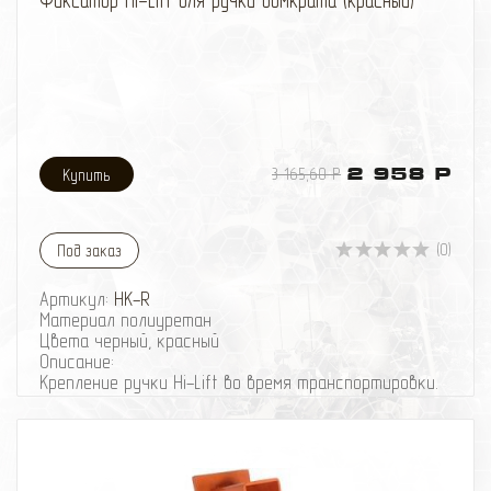
3 165,60 Р
2 958 Р
(0)
Под заказ
Артикул:
HK-R
Материал полиуретан
Цвета черный, красный
Описание:
Крепление ручки Hi-Lift во время транспортировки.