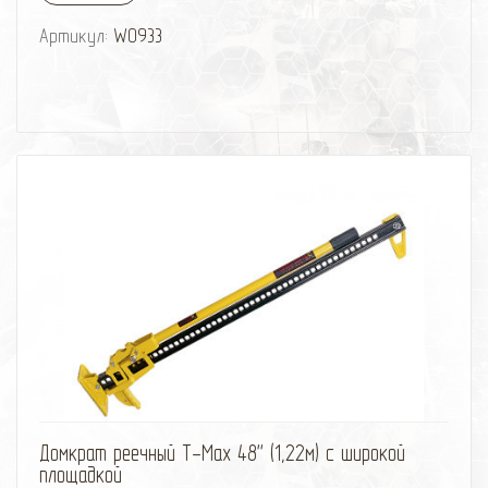
Артикул:
W0933
избранное
сравнить
Домкрат реечный T-Max 48'' (1,22м) с широкой
площадкой