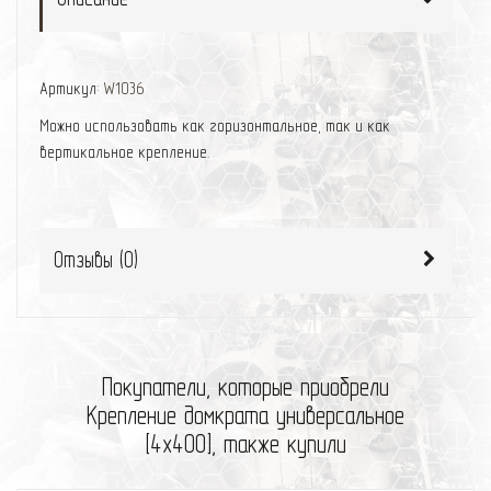
Артикул:
W1036
Можно использовать как горизонтальное, так и как
вертикальное крепление.
Отзывы (
0
)
Покупатели, которые приобрели
Крепление домкрата универсальное
[4x400], также купили