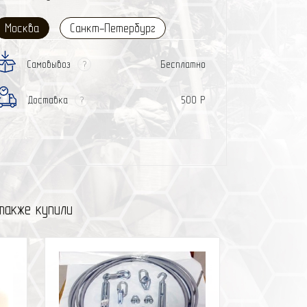
Москва
Санкт-Петербург
Самовывоз
Бесплатно
?
Доставка
500 Р
?
также купили