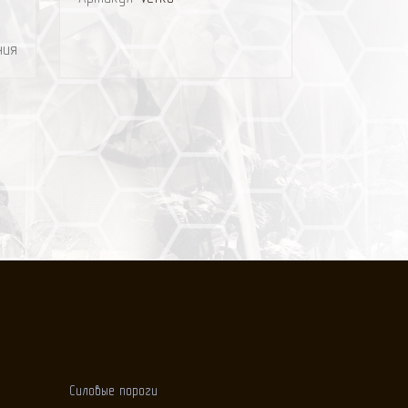
ния
Силовые пороги