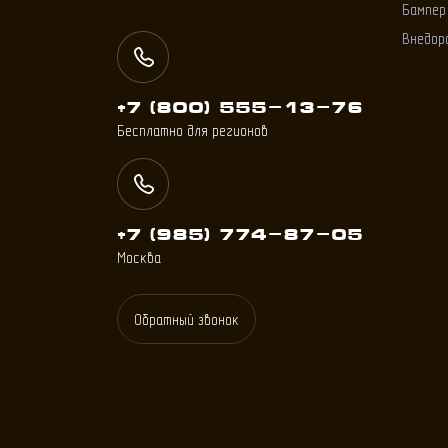
Бампер
Внедор
+7 (800) 555-13-76
Бесплатно для регионов
+7 (985) 774
-
87
-
05
Москва
Обратный звонок