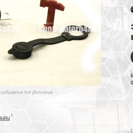
Б
0
изображение для увеличения
0
ЗЫВЫ
С