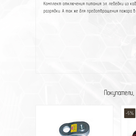
Комплект отключения питания эл. лебёдки из ка
разрядки. А так же для предотвращения пожара 
Покупатели,
-5%