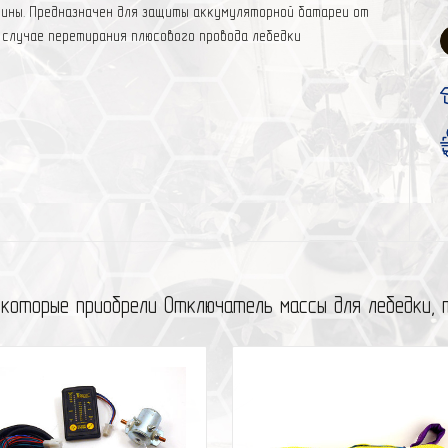
бины. Предназначен для защиты аккумуляторной батареи от
в случае перетирания плюсового провода лебедки
 которые приобрели Отключатель массы для лебедки, 