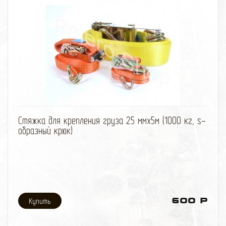
лучам. Производитель End of The Road, Inc.
избранное
сравнить
Стяжка для крепления груза 25 ммх5м (1000 кг, s-
образный крюк)
600 Р