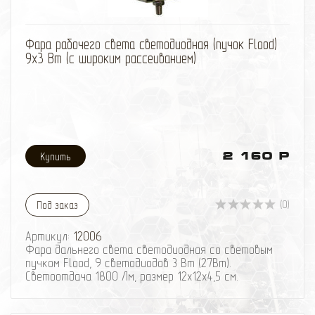
избранное
сравнить
Фара рабочего света светодиодная (пучок Flood)
9х3 Вт (с широким рассеиванием)
2 160 Р
(0)
Под заказ
Артикул:
12006
Фара дальнего света светодиодная со световым
пучком Flood, 9 светодиодов 3 Вт (27Вт).
Светоотдача 1800 Лм, размер 12х12х4,5 см.