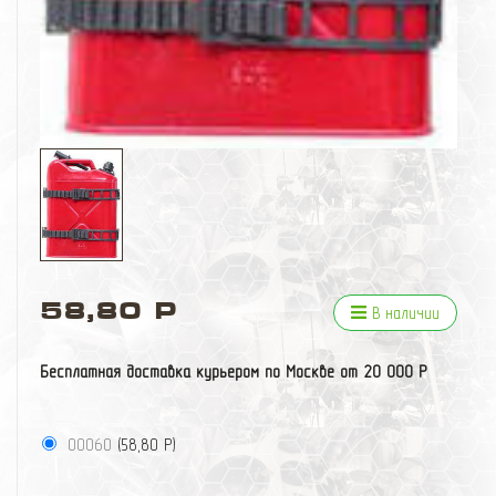
58,80 Р
В наличии
Бесплатная доставка курьером по Москве от 20 000 Р
00060
(
58,80 Р
)