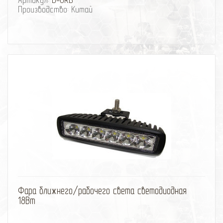
Производство: Китай
избранное
сравнить
Фара ближнего/рабочего света светодиодная
18Вт