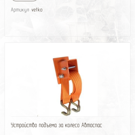
Артикул:
vetko
избранное
сравнить
Устройство подъема за колесо Автоспас