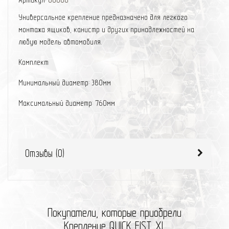
Универсальное крепление предназначено для легкого
монтажа ящиков, канистр и других принадлежностей на
любую модель автомобиля.
Комплект
Минимальный диаметр: 380мм
Максимальный диаметр: 760мм
Отзывы (
0
)
Покупатели, которые приобрели
Крепление QUICK FIST XL