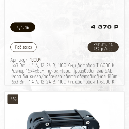
4 370 Р
КУПИТЬ ЗА
Под заказ
437 р./мес
Артикул:
13009
(6х3 Вт), 1,4 А, 12-24 В, 1100 Лм, цветовая Т 6000 К.
Размер 16х4х6см, пучок Flood. Производитель SAE
Фара ближнего/рабочего света светодиодная 18Вт
(6х3 Вт), 1,4 А, 12-24 В, 1100 Лм, цветовая Т 6000 К.
Размер 16х4х6см, пучок Flood. Производитель SAE.
-4%