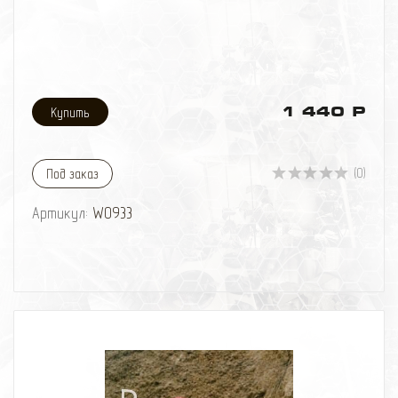
1 440 Р
(0)
Под заказ
Артикул:
W0933