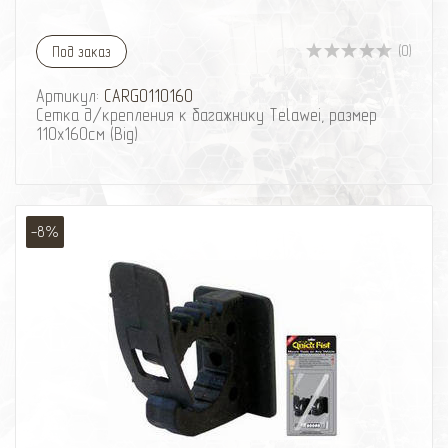
(0)
Под заказ
Артикул:
CARGO110160
Сетка д/крепления к багажнику Telawei, размер
110х160см (Big)
-8%