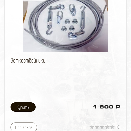
избранное
сравнить
Веткоотбойники
1 800 Р
(0)
Под заказ