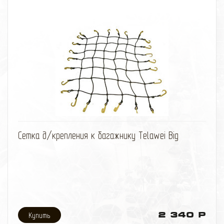
избранное
сравнить
Сетка д/крепления к багажнику Telawei Big
2 340 Р