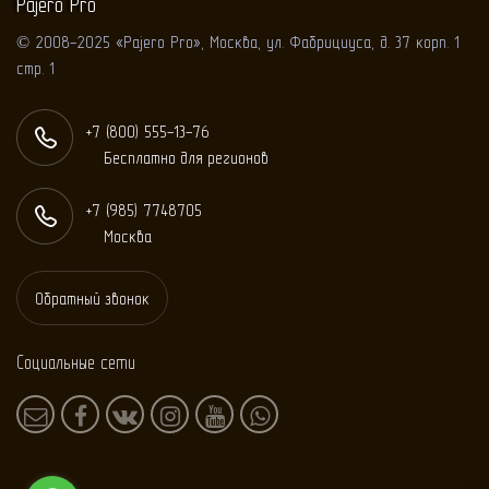
Pajero Pro
© 2008-2025 «Pajero Pro», Москва, ул. Фабрициуса, д. 37 корп. 1
стр. 1
+7 (800) 555-13-76
Бесплатно для регионов
+7 (985) 774
87
05
Москва
Обратный звонок
Социальные сети