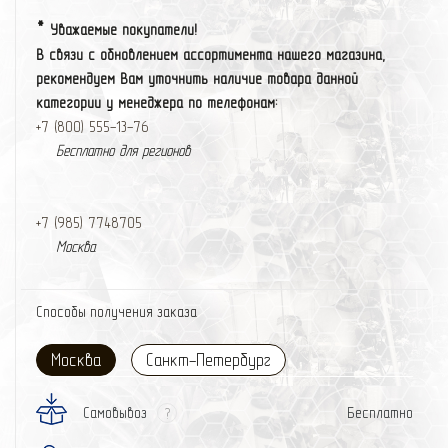
*
Уважаемые покупатели!
В связи с обновлением ассортимента нашего магазина,
рекомендуем Вам уточнить наличие товара данной
категории у менеджера по телефонам:
+7 (800) 555-13-76
Бесплатно для регионов
+7 (985) 774
87
05
Москва
Способы получения заказа
Москва
Санкт-Петербург
Самовывоз
Бесплатно
?