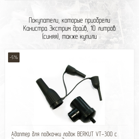
Покупатели, которые приобрели
Канистра Экстрим драйв, 10 литров
(синяя), также купили
-5%
избранное
сравнить
Адаптер для подкачки лодок BERKUT VT-300 с