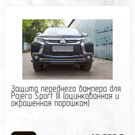
избранное
сравнить
Защита переднего бампера для
Pajero Sport III (оцинкованная и
окрашенная порошком)