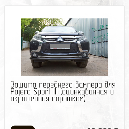
избранное
сравнить
Защита переднего бампера для
Pajero Sport III (оцинкованная и
окрашенная порошком)