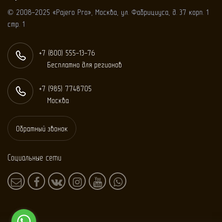
© 2008-2025 «Pajero Pro», Москва, ул. Фабрициуса, д. 37 корп. 1
стр. 1
+7 (800) 555-13-76
Бесплатно для регионов
+7 (985) 774
87
05
Москва
Обратный звонок
Социальные сети