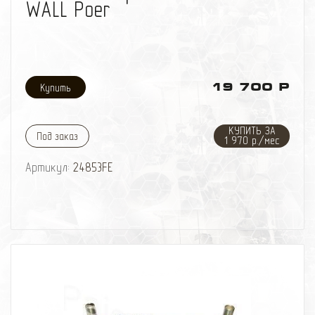
WALL Poer
19 700 Р
КУПИТЬ ЗА
Под заказ
1 970 р./мес
Артикул:
24853FE