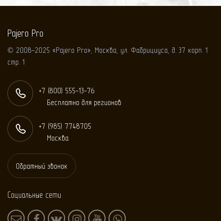
Pajero Pro
© 2008-2025 «Pajero Pro», Москва, ул. Фабрициуса, д. 37 корп. 1
стр. 1
+7 (800) 555-13-76
Бесплатно для регионов
+7 (985) 774
87
05
Москва
Обратный звонок
Социальные сети