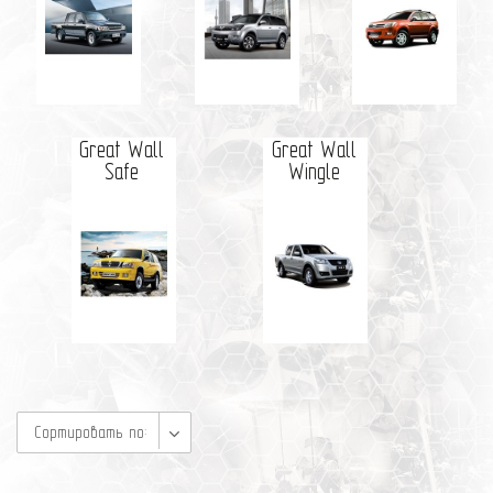
Great Wall
Great Wall
Safe
Wingle
Сортировать по: