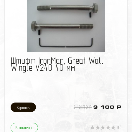
избранное
сравнить
Штифт IronMan, Great Wall
Wingle V240 40 мм
3 121,70 Р
3 100 Р
(0)
В наличии