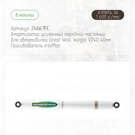
КУПИТЬ ЗА
В наличии
1 600 р./мес
Артикул:
24667FE
Амортизатор усиленный передний масляный
Для автомобилей Great Wall Wingle V240 40мм
Производитель IronMan