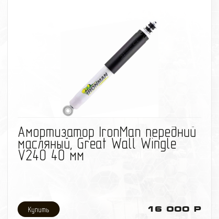
избранное
сравнить
Амортизатор IronMan передний
масляный, Great Wall Wingle
V240 40 мм
16 000 Р