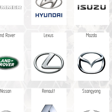
and Rover
Lexus
Mazda
Nissan
Renault
Ssangyong