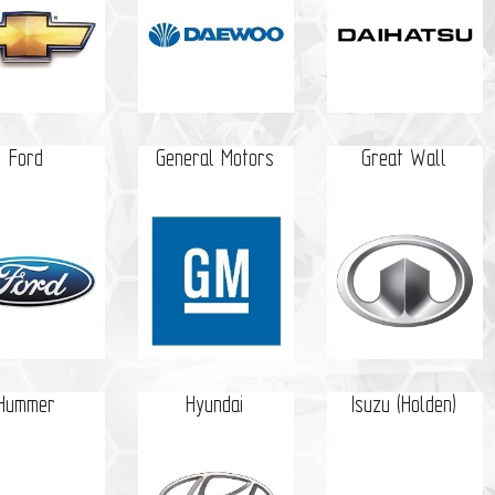
Ford
General Motors
Great Wall
Hummer
Hyundai
Isuzu (Holden)