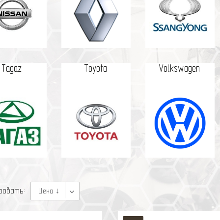
Tagaz
Toyota
Volkswagen
ровать:
Цена ↓