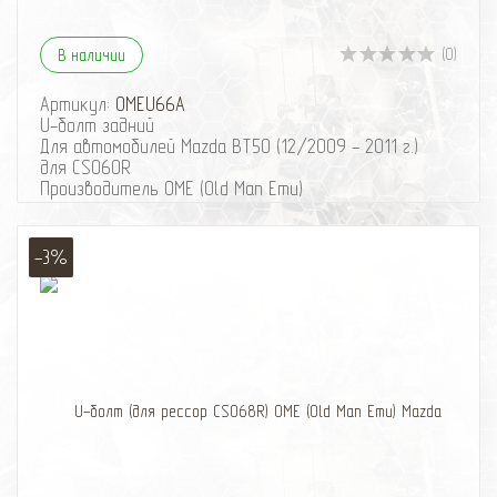
(0)
В наличии
Артикул:
OMEU66A
U-болт задний
Для автомобилей Mazda BT50 (12/2009 - 2011 г.)
для CS060R
Производитель OME (Old Man Emu)
-3%