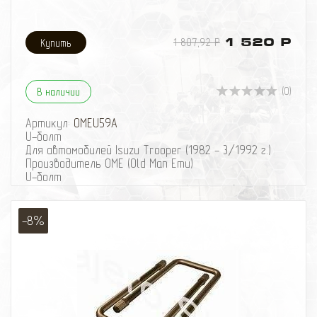
1 807,92 Р
1 520 Р
(0)
В наличии
Артикул:
OMEU59A
U-болт
Для автомобилей Isuzu Trooper (1982 - 3/1992 г.)
Производитель OME (Old Man Emu)
U-болт
Для автомобилей Isuzu Trooper (1982 - 3/1992 г.)
Производитель OME (Old Man Emu)
-8%