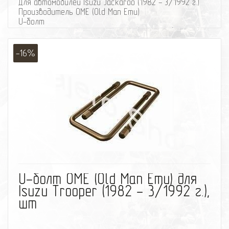
Для автомобилей Isuzu Jackaroo (1982 - 3/1992 г.)
Производитель OME (Old Man Emu)
U-болт
Для автомобилей Isuzu Jackaroo (1982 - 3/1992 г.)
Производитель OME (Old Man Emu)
-16%
избранное
сравнить
U-болт OME (Old Man Emu) для
Isuzu Trooper (1982 - 3/1992 г.),
шт