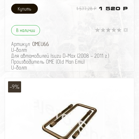
1 577,28 Р
1 520 Р
(0)
В наличии
Артикул:
OMEU66
U-болт
Для автомобилей Isuzu D-Max (2008 - 2011 г.)
Производитель OME (Old Man Emu)
U-болт
Для автомобилей Isuzu D-Max (2008 - 2011 г.)
Производитель OME (Old Man Emu)
-9%