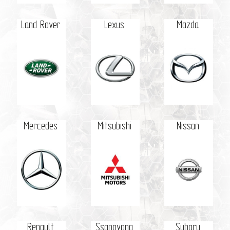
Land Rover
Lexus
Mazda
Mercedes
Mitsubishi
Nissan
Renault
Ssangyong
Subaru