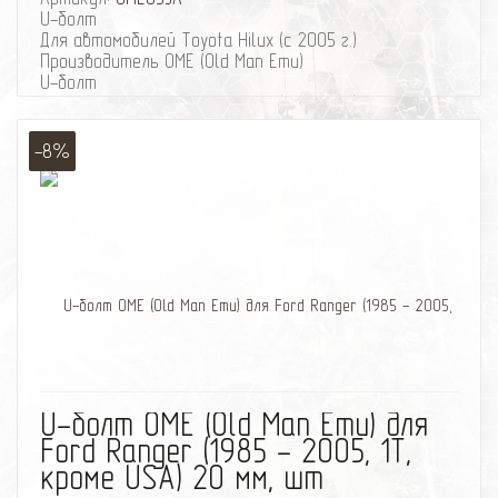
U-болт
Для автомобилей Toyota Hilux (с 2005 г.)
Производитель OME (Old Man Emu)
U-болт
Для автомобилей Toyota Hilux (с 2005 г.)
Производитель OME (Old Man Emu)
-8%
избранное
сравнить
U-болт OME (Old Man Emu) для
Ford Ranger (1985 - 2005, 1Т,
кроме USA) 20 мм, шт