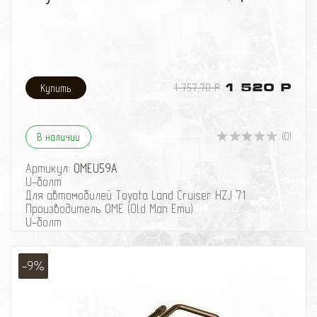
1 757,70 Р
1 520 Р
(0)
В наличии
Артикул:
OMEU59A
U-болт
Для автомобилей Toyota Land Cruiser HZJ 71
Производитель OME (Old Man Emu)
U-болт
Для автомобилей Toyota Land Cruiser HZJ 71
Производитель OME (Old Man Emu)
-9%