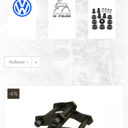
Название ↓
-6%