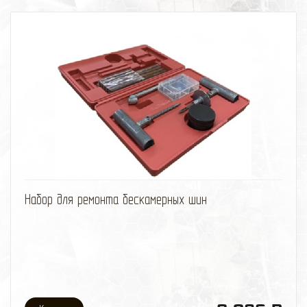
избранное
сравнить
Набор для ремонта бескамерных шин