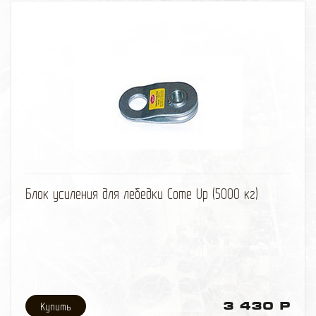
избранное
сравнить
Блок усиления для лебедки Come Up (5000 кг)
3 430 Р