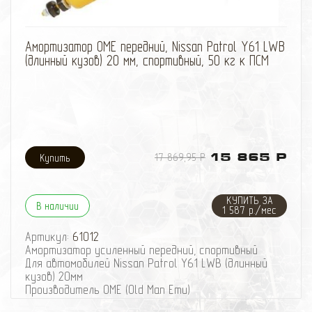
избранное
сравнить
Амортизатор OME передний, Nissan Patrol Y61 LWB
(длинный кузов) 20 мм, спортивный, 50 кг к ПСМ
17 869,95 Р
15 865 Р
КУПИТЬ ЗА
В наличии
1 587 р./мес
Артикул:
61012
Амортизатор усиленный передний, спортивный
Для автомобилей Nissan Patrol Y61 LWB (длинный
кузов) 20мм
Производитель OME (Old Man Emu)