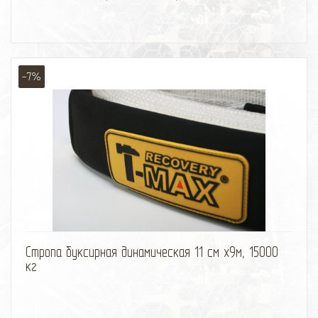
-7%
избранное
сравнить
Стропа буксирная динамическая 11 см х9м, 15000
кг