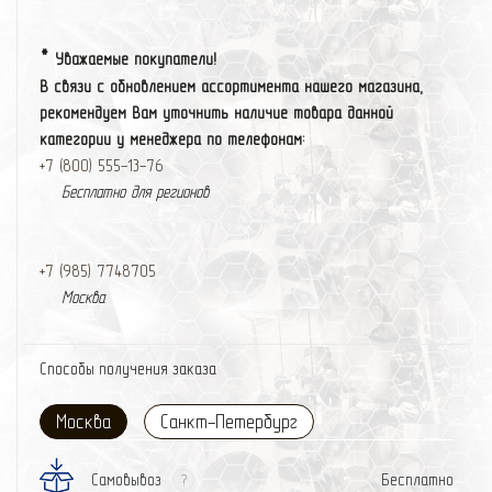
*
Уважаемые покупатели!
В связи с обновлением ассортимента нашего магазина,
рекомендуем Вам уточнить наличие товара данной
категории у менеджера по телефонам:
+7 (800) 555-13-76
Бесплатно для регионов
+7 (985) 774
87
05
Москва
Способы получения заказа
Москва
Санкт-Петербург
Самовывоз
Бесплатно
?