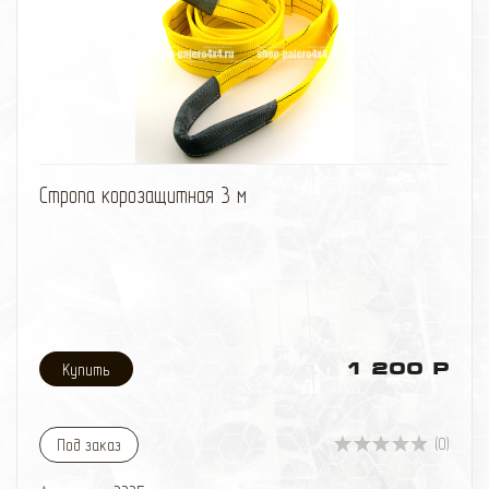
избранное
сравнить
Стропа корозащитная 3 м
1 200 Р
(0)
Под заказ