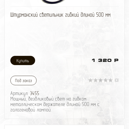
избранное
сравнить
Штурманский светильник гибкий длиной 500 мм
1 320 Р
(0)
Под заказ
Артикул:
3455
Мощный, безбликовый свет на гибком
металлическом держателе длиной 500 мм с
галогеновой лампой.