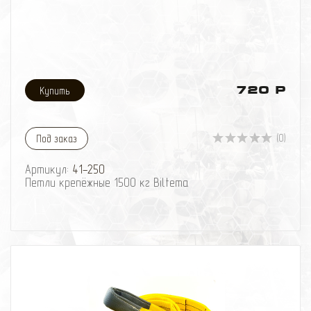
720 Р
(0)
Под заказ
Артикул:
41-250
Петли крепёжные 1500 кг Biltema