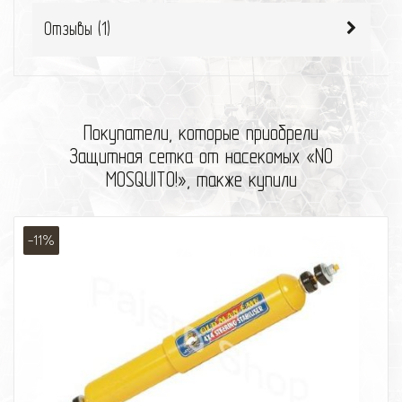
Отзывы (
1
)
Покупатели, которые приобрели
Защитная сетка от насекомых «NO
MOSQUITO!», также купили
-11%